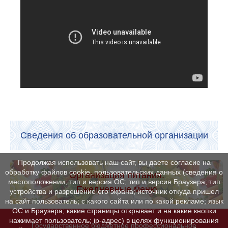
Сведения об образовательной организации
Продолжая использовать наш сайт, вы даете согласие на
обработку файлов cookie, пользовательских данных (сведения о
Организация питания.
местоположении; тип и версия ОС; тип и версия Браузера; тип
Ежедневные меню
устройства и разрешение его экрана; источник откуда пришел
на сайт пользователь; с какого сайта или по какой рекламе; язык
ОС и Браузера; какие страницы открывает и на какие кнопки
нажимает пользователь; ip-адрес) в целях функционирования
Государственное бюджетное профессиональное