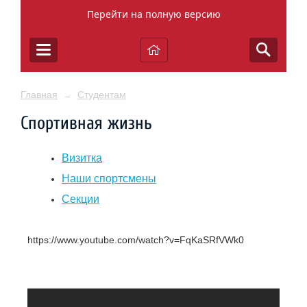
Перейти на полную версию
Главная
Студентам
→
Спортивная жизнь
Визитка
Наши спортсмены
Секции
https://www.youtube.com/watch?v=FqKaSRfVWk0