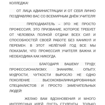
КОЛЛЕДЖА!
ОТ ЛИЦА АДМИНИСТРАЦИИ И ОТ СЕБЯ ЛИЧНО
ПОЗДРАВЛЯЮ ВАС СО ВСЕМИРНЫМ ДНЁМ УЧИТЕЛЯ!
ПРЕПОДАВАТЕЛЬ – ЭТО НЕ ПРОСТО
ПРОФЕССИЯ, ЭТО ПРИЗВАНИЕ, КОТОРОЕ ТРЕБУЕТ
ОТ ЧЕЛОВЕКА ПОЛНОЙ ОТДАЧИ ВСЕХ СИЛ И
СПОСОБНОСТЕЙ СВОЕЙ РАБОТЕ БЕЗ КАНИКУЛ И
ПЕРЕМЕН. В ЭТОТ НЕЛЁГКИЙ ГОД ВСЕ МЫ
ПОКАЗАЛИ, ЧТО ПРОФЕССИЯ УЧИТЕЛЯ ВАЖНА И
НЕОБХОДИМА КАК НИКОГДА.
БЛАГОДАРЯ ВАШЕМУ ТРУДУ,
ПРОФЕССИОНАЛИЗМУ, ЗНАНИЯМ, ОПЫТУ,
МУДРОСТИ, ЧУТКОСТИ ВЫРОСЛО НЕ ОДНО
ПОКОЛЕНИЕ ВЫСОКОКВАЛИФИЦИРОВАННЫХ
СПЕЦИАЛИСТОВ И ПРОСТО ЗАМЕЧАТЕЛЬНЫХ
ЛЮДЕЙ!
ЖЕЛАЮ ВАМ ВДОХНОВЕНИЯ И МНОГО
ИНТЕРЕСНЫХ ИДЕЙ. ПУСТЬ СТУДЕНТЫ ТОЛЬКО