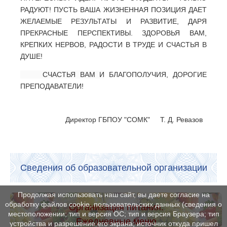
РАДУЮТ! ПУСТЬ ВАША ЖИЗНЕННАЯ ПОЗИЦИЯ ДАЕТ
ЖЕЛАЕМЫЕ РЕЗУЛЬТАТЫ И РАЗВИТИЕ, ДАРЯ
ПРЕКРАСНЫЕ ПЕРСПЕКТИВЫ. ЗДОРОВЬЯ ВАМ,
КРЕПКИХ НЕРВОВ, РАДОСТИ В ТРУДЕ И СЧАСТЬЯ В
ДУШЕ!
СЧАСТЬЯ ВАМ И
БЛАГОПОЛУЧИЯ, ДОРОГИЕ
ПРЕПОДАВАТЕЛИ!
Директор ГБПОУ "СОМК" Т. Д. Ревазов
Сведения об образовательной организации
Продолжая использовать наш сайт, вы даете согласие на
обработку файлов cookie, пользовательских данных (сведения о
Организация питания.
местоположении; тип и версия ОС; тип и версия Браузера; тип
Ежедневные меню
устройства и разрешение его экрана; источник откуда пришел