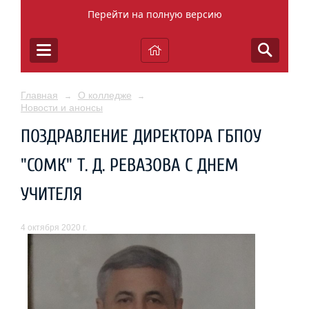
Перейти на полную версию
Главная
О колледже
→
→
Новости и анонсы
ПОЗДРАВЛЕНИЕ ДИРЕКТОРА ГБПОУ
"СОМК" Т. Д. РЕВАЗОВА С ДНЕМ
УЧИТЕЛЯ
4 октября 2020 г.